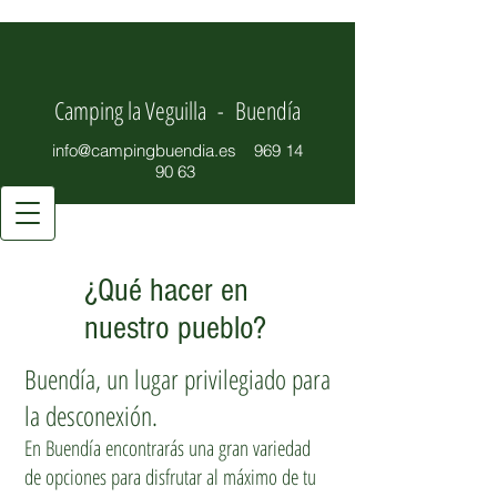
Camping la Veguilla - Buendía
info@campingbuendia.es
969 14
90 63
¿Qué hacer en
nuestro pueblo?
Buendía, un lugar privilegiado para
la desconexión.
En Buendía encontrarás una gran variedad
de opciones para disfrutar al máximo de tu