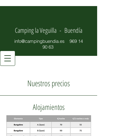
Camping la Veguilla - Buendía
info@campingbuendia.es
969 14
90 63
Nuestros precios
Alojamientos